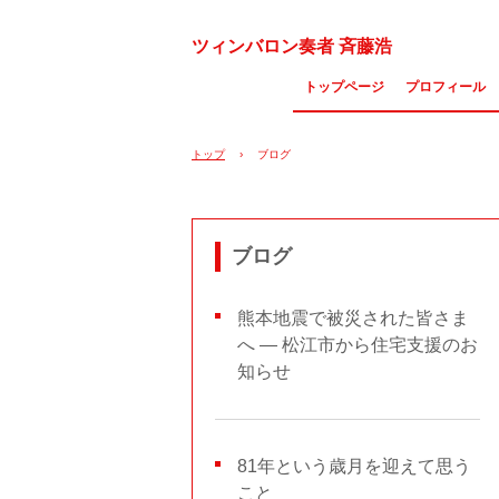
ツィンバロン奏者 斉藤浩
トップページ
プロフィール
トップ
›
ブログ
ブログ
熊本地震で被災された皆さま
へ ― 松江市から住宅支援のお
知らせ
81年という歳月を迎えて思う
こと