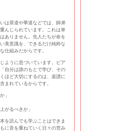
いは茶道や華道などでは、師弟
重んじられています。これは単
はありません。先人たちが命を
い美意識を、できるだけ純粋な
な仕組みだからです。
じように息づいています。ピア
「自分は誰のもとで学び、その
くほど大切にするのは、楽譜に
含まれているからです。
か」
上がるべきか」
本を読んでも学ぶことはできま
もに音を重ねていく日々の営み