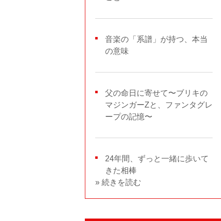
音楽の「系譜」が持つ、本当
の意味
父の命日に寄せて〜ブリキの
マジンガーZと、ファンタグレ
ープの記憶〜
24年間、ずっと一緒に歩いて
きた相棒
» 続きを読む