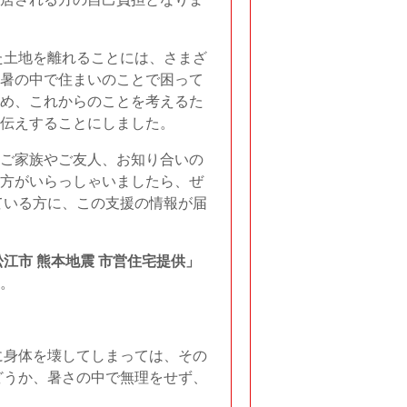
た土地を離れることには、さまざ
暑の中で住まいのことで困って
め、これからのことを考えるた
伝えすることにしました。
ご家族やご友人、お知り合いの
方がいらっしゃいましたら、ぜ
ている方に、この支援の情報が届
松江市 熊本地震 市営住宅提供」
。
に身体を壊してしまっては、その
どうか、暑さの中で無理をせず、