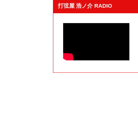
打弦屋 浩ノ介 RADIO