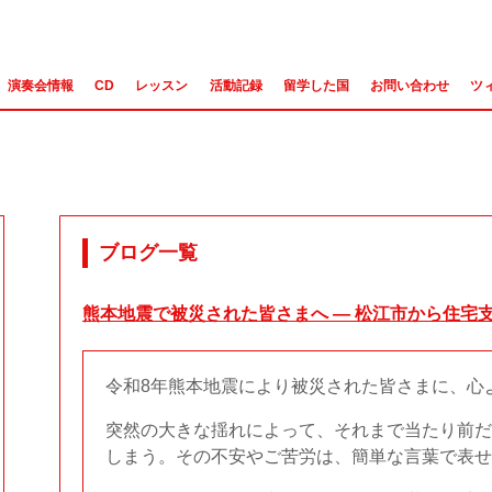
演奏会情報
CD
レッスン
活動記録
留学した国
お問い合わせ
ツ
ブログ一覧
熊本地震で被災された皆さまへ ― 松江市から住宅
令和8年熊本地震により被災された皆さまに、心
突然の大きな揺れによって、それまで当たり前だ
しまう。その不安やご苦労は、簡単な言葉で表せ