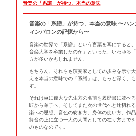
音楽の「系譜」が持つ、本当の意味
音楽の「系譜」が持つ、本当の意味 〜ハン
ィンバロンの記憶から〜
音楽の世界で「系譜」という言葉を耳にすると、
音楽大学を卒業したのか」といった、いわゆる「
方が多いかもしれません。
もちろん、それらも演奏家としての歩みを示す大
える本当の意味での「系譜」は、もっと深く、も
す。
それは単に偉大な先生方の名前を履歴書に並べる
匠から弟子へ、そしてまた次の世代へと途切れる
楽への思想、音色の紡ぎ方、身体の使い方、作品
舞台の上に立つ一人の人間としての在り方までを
のものなのです。