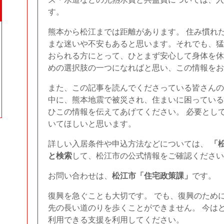
す。
熊本から松江までは距離があります。 住み慣れ
まな迷いや不安もあると思います。それでも、猛
おられる方にとって、ひとまず安心して身体を休
めの選択肢の一つになればと思い、この情報をお
また、この記事を読んでくださっている皆さんの
中に、熊本地震で被災され、住まいに困っている
ひこの情報を伝えてあげてください。 必要とし
いてほしいと思います。
詳しい入居条件や申込方法などについては、
「
と検索
して、松江市の公式情報をご確認ください
お問い合わせは、
松江市
「住宅政策課」
です。
復興を急ぐことも大切です。 でも、復興のため
先の長い道のりを歩くことができません。 今は
利用できる支援を利用してください。