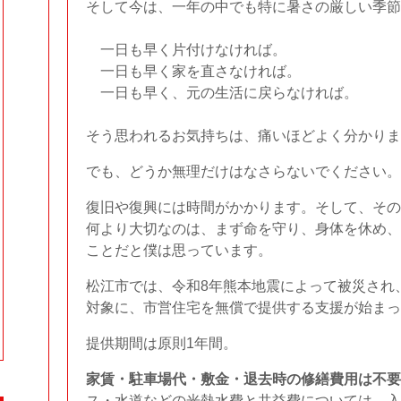
そして今は、一年の中でも特に暑さの厳しい季節
一日も早く片付けなければ。
一日も早く家を直さなければ。
一日も早く、元の生活に戻らなければ。
そう思われるお気持ちは、痛いほどよく分かりま
でも、どうか無理だけはなさらないでください。
復旧や復興には時間がかかります。そして、その
何より大切なのは、まず命を守り、身体を休め、
ことだと僕は思っています。
松江市では、令和8年熊本地震によって被災され
対象に、市営住宅を無償で提供する支援が始まっ
提供期間は原則1年間。
家賃・駐車場代・敷金・退去時の修繕費用は不要
ス・水道などの光熱水費と共益費については、入