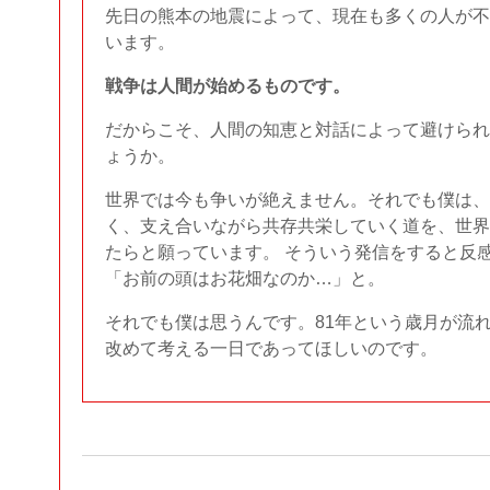
先日の熊本の地震によって、現在も多くの人が不
います。
戦争は人間が始めるものです。
だからこそ、人間の知恵と対話によって避けられ
ょうか。
世界では今も争いが絶えません。それでも僕は、
く、支え合いながら共存共栄していく道を、世界
たらと願っています。 そういう発信をすると反
「お前の頭はお花畑なのか…」と。
それでも僕は思うんです。81年という歳月が流
改めて考える一日であってほしいのです。