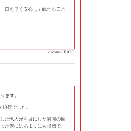
一日も早く安心して眠れる日常
2026年08月07日
なります。
学旅行でした。
した蝋人形を目にした瞬間の衝
った僕にはあまりにも強烈で、