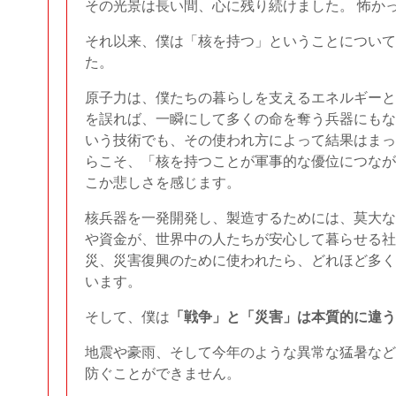
その光景は長い間、心に残り続けました。 怖か
それ以来、僕は「核を持つ」ということについて
た。
原子力は、僕たちの暮らしを支えるエネルギーと
を誤れば、一瞬にして多くの命を奪う兵器にもな
いう技術でも、その使われ方によって結果はまっ
らこそ、「核を持つことが軍事的な優位につなが
こか悲しさを感じます。
核兵器を一発開発し、製造するためには、莫大な
や資金が、世界中の人たちが安心して暮らせる社
災、災害復興のために使われたら、どれほど多く
います。
そして、僕は
「戦争」と「災害」は本質的に違う
地震や豪雨、そして今年のような異常な猛暑など
防ぐことができません。