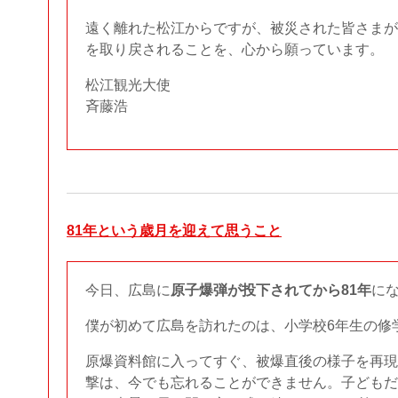
遠く離れた松江からですが、被災された皆さまが
を取り戻されることを、心から願っています。
松江観光大使
斉藤浩
81年という歳月を迎えて思うこと
今日、広島に
原子爆弾が投下されてから81年
に
僕が初めて広島を訪れたのは、小学校6年生の修
原爆資料館に入ってすぐ、被爆直後の様子を再現
撃は、今でも忘れることができません。子どもだ