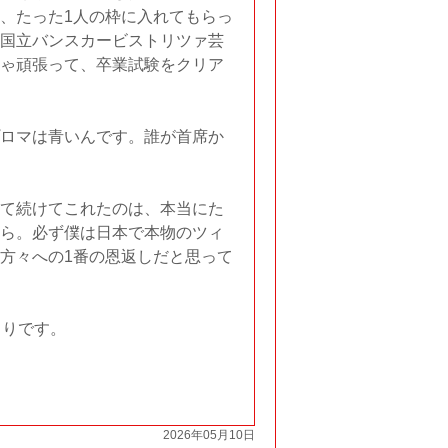
、たった1人の枠に入れてもらっ
国立バンスカービストリツァ芸
ゃ頑張って、卒業試験をクリア
ロマは青いんです。誰が首席か
て続けてこれたのは、本当にた
ら。必ず僕は日本で本物のツィ
方々への1番の恩返しだと思って
まりです。
2026年05月10日