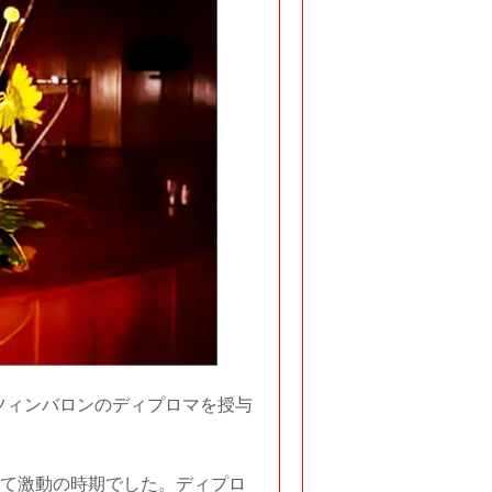
てツィンバロンのディプロマを授与
して激動の時期でした。ディプロ