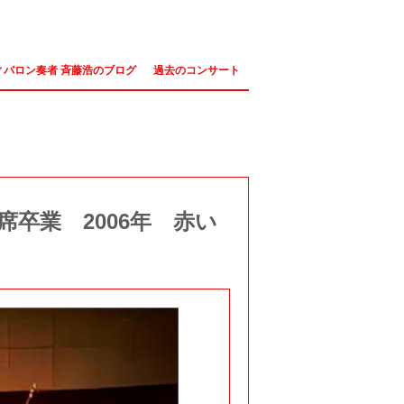
ィバロン奏者 斉藤浩のブログ
過去のコンサート
卒業 2006年 赤い