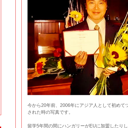
今から20年前、2006年にアジア人として初め
された時の写真です。
留学5年間の間にハンガリーがEUに加盟したり