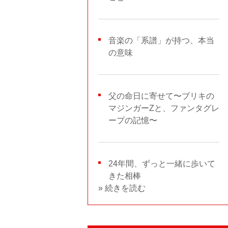
音楽の「系譜」が持つ、本当
の意味
父の命日に寄せて〜ブリキの
マジンガーZと、ファンタグレ
ープの記憶〜
24年間、ずっと一緒に歩いて
きた相棒
» 続きを読む