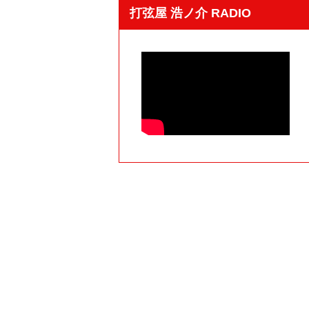
打弦屋 浩ノ介 RADIO