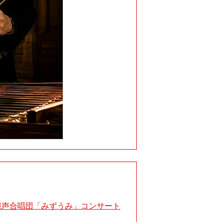
 混声合唱団「みずうみ」コンサート