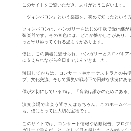
このサイトをご覧いただき、ありがとうございます。
「ツィンバロン」という楽器を、初めて知ったという
ツィンバロンは、ハンガリーをはじめ中欧で受け継が
弦楽器です。その音色には、どこか懐かしさがあり、
っと寄り添ってくれる温もりがあります
。
僕は、この楽器に魅せられ、ハンガリーとスロバキア
に支えられながら今日まで歩んできました。
帰国してからは、コンサートやオーケストラとの共
プ、文化交流、そして震災や戦時下で困難な状況にあ
僕が大切にしているのは、「音楽は誰かのためにある
演奏会場で出会う皆さんはもちろん、このホームペ
も、僕にとっては大切な宝物です。
このサイトでは、コンサート情報や活動報告、ブログ
ガリーで学んだこと、そして日々感じたことを綴って