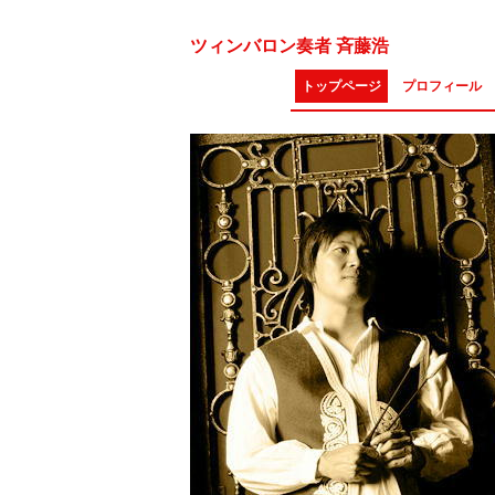
ツィンバロン奏者 斉藤浩
トップページ
プロフィール