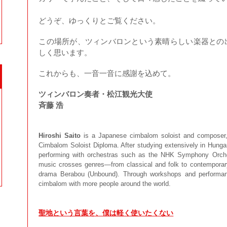
どうぞ、ゆっくりとご覧ください。
この場所が、ツィンバロンという素晴らしい楽器との
しく思います。
これからも、一音一音に感謝を込めて。
ツィンバロン奏者・松江観光大使
斉藤 浩
Hiroshi Saito
is a Japanese cimbalom soloist and composer, 
Cimbalom Soloist Diploma. After studying extensively in Hunga
performing with orchestras such as the NHK Symphony Orches
music crosses genres—from classical and folk to contemporary
drama Berabou (Unbound). Through workshops and performan
cimbalom with more people around the world.
聖地という言葉を、僕は軽く使いたくない