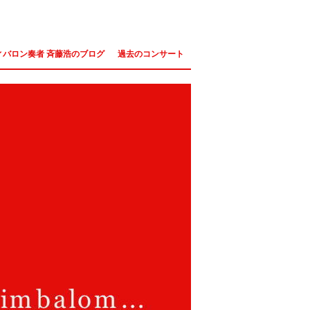
ィバロン奏者 斉藤浩のブログ
過去のコンサート