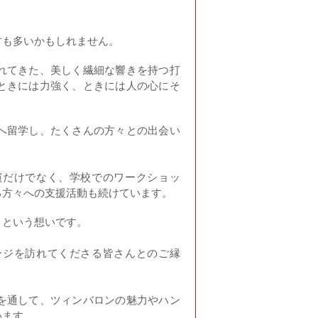
方も多いかもしれません。
れてきた、美しく繊細な響きを持つ打
ときには力強く、ときには人の心にそ
へ留学し、たくさんの方々との出会い
演だけでなく、学校でのワークショッ
る方々への支援活動も続けています。
」という想いです。
ージを訪れてくださる皆さんとのご縁
を通して、ツィンバロンの魅力やハン
います。