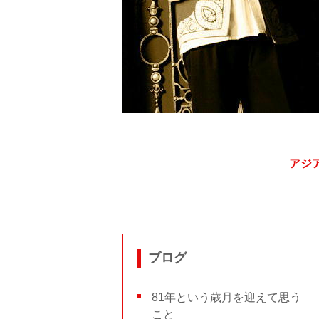
アジ
ブログ
81年という歳月を迎えて思う
こと