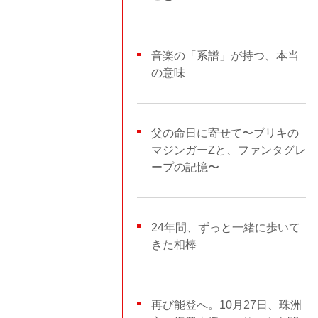
音楽の「系譜」が持つ、本当
の意味
父の命日に寄せて〜ブリキの
マジンガーZと、ファンタグレ
ープの記憶〜
24年間、ずっと一緒に歩いて
きた相棒
再び能登へ。10月27日、珠洲