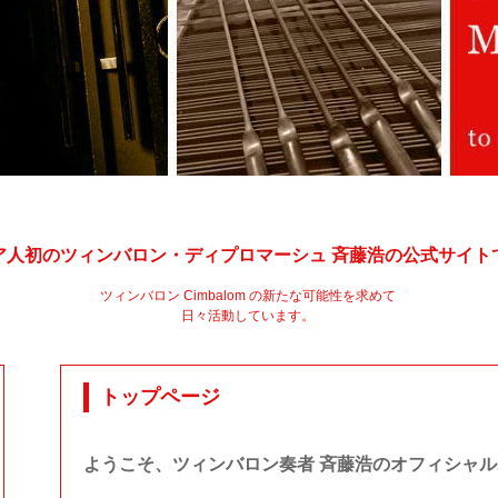
ア人初のツィンバロン・ディプロマーシュ 斉藤浩の公式サイト
ツィンバロン Cimbalom の新たな可能性を求めて
日々活動しています。
トップページ
ようこそ、ツィンバロン奏者 斉藤浩のオフィシャ