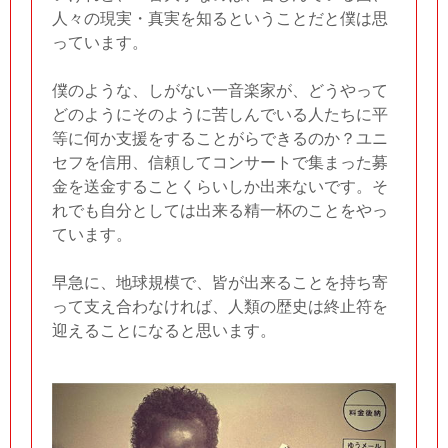
人々の現実・真実を知るということだと僕は思
っています。
僕のような、しがない一音楽家が、どうやって
どのようにそのように苦しんでいる人たちに平
等に何か支援をすることがらできるのか？ユニ
セフを信用、信頼してコンサートで集まった募
金を送金することくらいしか出来ないです。そ
れでも自分としては出来る精一杯のことをやっ
ています。
早急に、地球規模で、皆が出来ることを持ち寄
って支え合わなければ、人類の歴史は終止符を
迎えることになると思います。