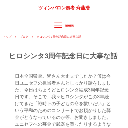
ツィンバロン奏者 斉藤浩
トップ
›
ブログ
›
ヒロシンタ3周年記念日に大事な話
ヒロシンタ3周年記念日に大事な話
日本全国猛暑。皆さん大丈夫でしたか？僕は今
日ユニセフの担当者さんとしっかり話をしまし
た。今日はちょうどヒロシンタ結成3周年記念
日です。そこで、我々ヒロシンタがこの3年続
けてきた「戦時下の子どもの命を救いたい」と
いう平和のためのコンサートでお預かりした募
金がどうなっているのか等、お聞きしました。
ユニセフへの募金で武器を買ったりするような